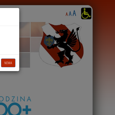
A
A
A
NOWA