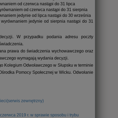
ównaniem od czerwca nastąpi do 31 lipca
wyrównaniem od czerwca nastąpi do 31 sierpnia
ównaniem jedynie od lipca nastąpi do 30 września
z wyrównaniem jedynie od sierpnia nastąpi do 31
ecyzji. W przypadku podania adresu poczty
świadczenia.
iana prawa do świadczenia wychowawczego oraz
wawczego wymagają wydania decyzji.
go Kolegium Odwoławczego w Słupsku w terminie
m Ośrodka Pomocy Społecznej w Wicku. Odwołanie
eci(serwis zewnętrzny)
 czerwca 2019 r. w sprawie sposobu i trybu