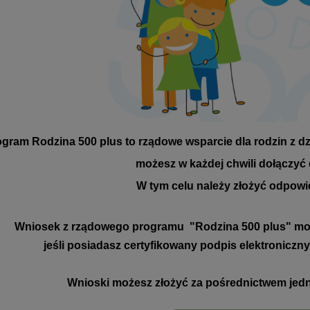
gram Rodzina 500 plus to rządowe wsparcie dla rodzin z dz
możesz w każdej chwili dołączyć
W tym celu należy złożyć odpowi
Wniosek z rządowego programu "Rodzina 500 plus" moż
jeśli posiadasz certyfikowany podpis elektroniczny
Wnioski możesz złożyć za pośrednictwem jedn