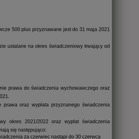
cze 500 plus przyznawane jest do 31 maja 2021
e ustalane na okres świadczeniowy trwający od
lenie prawa do świadczenia wychowawczego oraz
021.
e prawa oraz wypłata przyznanego świadczenia
owy okres 2021/2022 oraz wypłat świadczenia
ają się następująco:
świadczenia za czerwiec nastąpi do 30 czerwca