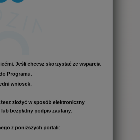
iećmi. Jeśli chcesz skorzystać ze wsparcia
 do Programu.
edni wniosek.
esz złożyć w sposób elektroniczny
 lub bezpłatny podpis zaufany.
ego z poniższych portali: