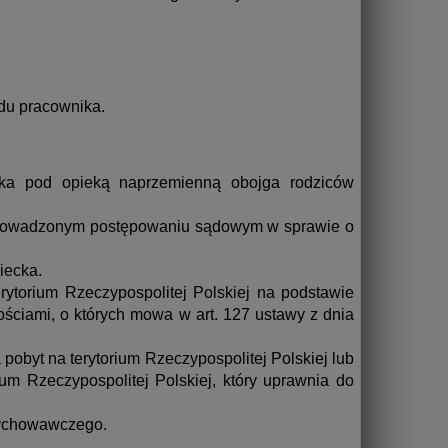
du pracownika.
cka pod opieką naprzemienną obojga rodziców
prowadzonym postępowaniu sądowym w sprawie o
iecka.
ytorium Rzeczypospolitej Polskiej na podstawie
ściami, o których mowa w art. 127 ustawy z dnia
pobyt na terytorium Rzeczypospolitej Polskiej lub
m Rzeczypospolitej Polskiej, który uprawnia do
wychowawczego.