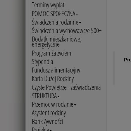
Terminy wypłat
POMOC SPOŁECZNA
Świadczenia rodzinne
Świadczenia wychowawcze 500+
Dodatki mieszkaniowe,
energetyczne
Program Za życiem
Stypendia
Pro
Fundusz alimentacyjny
Karta Dużej Rodziny
Czyste Powietrze - zaświadczenia
STRUKTURA
Przemoc w rodzinie
Asystent rodziny
Bank Żywności
Projekty