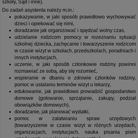
szkoły, Sąd i inne).
Do zadań asystenta należy m.in.:
pokazywanie, w jaki sposób prawidłowo wychowywać
dzieci i opiekować się nimi,
doradzanie jak organizować i spędzać wolny czas,
udzielanie rodzicom pomocy w rozeznaniu sytuacji
szkolnej dziecka, zachęcanie i towarzyszenie rodzicom
w czasie wizyt w szkołach, przedszkolach, poradniach i
innych instytucjach,
uczenie, w jaki sposób członkowie rodziny powinni
rozmawiać ze sobą, aby się rozumieć,
wspieranie w dbaniu o zdrowie członków rodziny,
pomoc w ustalaniu terminów wizyt u lekarzy,
edukowanie, jak prawidłowo prowadzić gospodarstwo
domowe (gotowanie, sprzątanie, zakupy, podział
obowiązków domowych),
doradzanie, jak planować wydatki,
pomoc w załatwianiu spraw urzędowych
(towarzyszenie w czasie wizyt w różnych urzędach,
organizacjach, instytucjach, nauka pisania pism