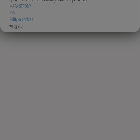
MAPA STRONY
RSS
Polityka cookies
wcag 2.0