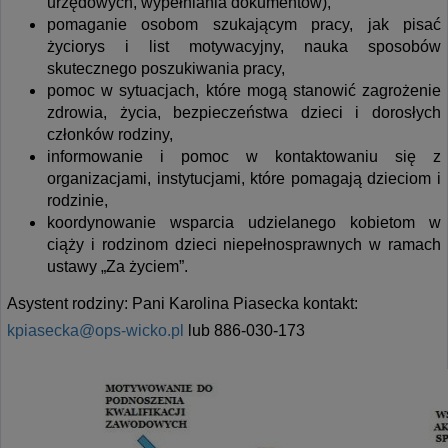
urzędowych, wypełniania dokumentów),
pomaganie osobom szukającym pracy, jak pisać
życiorys i list motywacyjny, nauka sposobów
skutecznego poszukiwania pracy,
pomoc w sytuacjach, które mogą stanowić zagrożenie
zdrowia, życia, bezpieczeństwa dzieci i dorosłych
członków rodziny,
informowanie i pomoc w kontaktowaniu się z
organizacjami, instytucjami, które pomagają dzieciom i
rodzinie,
koordynowanie wsparcia udzielanego kobietom w
ciąży i rodzinom dzieci niepełnosprawnych w ramach
ustawy „Za życiem”.
Asystent rodziny: Pani Karolina Piasecka kontakt:
kpiasecka@ops-wicko.pl
lub 886-030-173