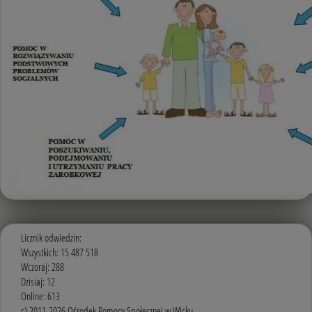
Licznik odwiedzin:
Wszystkich: 15 487 518
Wczoraj: 288
Dzisiaj: 12
Online: 613
c) 2011-2026 Ośrodek Pomocy Społecznej w Wicku